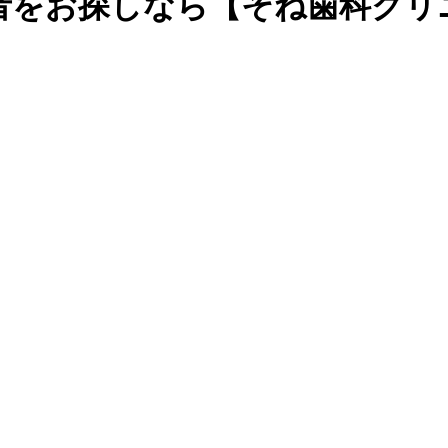
者をお探しなら【そね歯科クリ