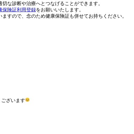
適切な診断や治療へと
つなげることができます。
康保険証利用登録
をお願いいたします。
いますので、
念のため健康保険証も
併せてお持ちください。
うございます