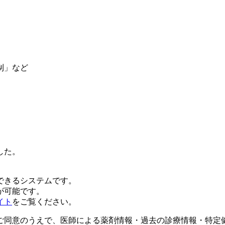
制」など
した。
できるシステムです。
が可能です。
イト
をご覧ください。
ご同意のうえで、
医師による薬剤情報・
過去の診療情報・
特定