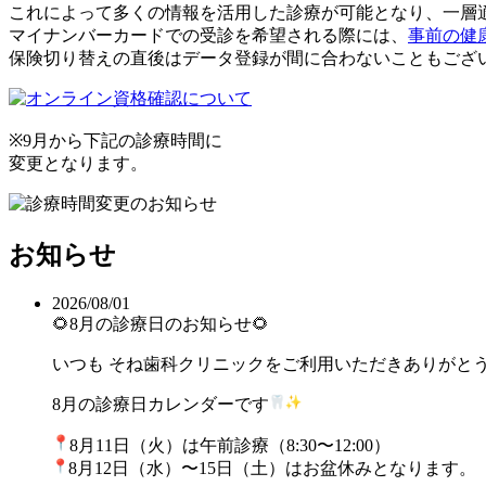
これによって多くの情報を
活用した診療が可能となり、
一層
マイナンバーカードでの受診を
希望される際には、
事前の健
保険切り替えの直後は
データ登録が間に合わないことも
ござ
※9月から下記の診療時間に
変更となります。
お知らせ
2026/08/01
🌻8月の診療日のお知らせ🌻
いつも そね歯科クリニックをご利用いただきありがと
8月の診療日カレンダーです
8月11日（火）は午前診療（8:30〜12:00）
8月12日（水）〜15日（土）はお盆休みとなります。